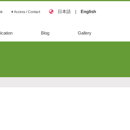
日本語
|
English
nk
Access / Contact
ication
Blog
Gallery