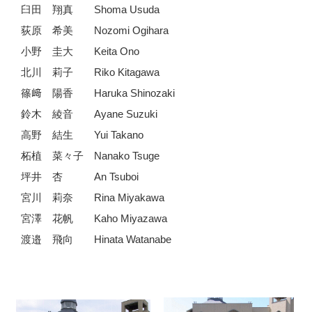
臼田 翔真 Shoma Usuda
荻原 希美 Nozomi Ogihara
小野 圭大 Keita Ono
北川 莉子 Riko Kitagawa
篠﨑 陽香 Haruka Shinozaki
鈴木 綾音 Ayane Suzuki
高野 結生 Yui Takano
柘植 菜々子 Nanako Tsuge
坪井 杏 An Tsuboi
宮川 莉奈 Rina Miyakawa
宮澤 花帆 Kaho Miyazawa
渡邉 飛向 Hinata Watanabe