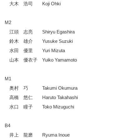
大木 浩司 Koji Ohki
M2
江頭 志亮 Shiryu Egashira
鈴木 雄介 Yusuke Suzuki
水田 優里 Yuri Mizuta
山本 優衣子 Yuiko Yamamoto
M1
奥村 巧 Takumi Okumura
高橋 悠仁 Haruto Takahashi
水口 瞳子 Toko Mizuguchi
B4
井上 龍磨 Ryuma Inoue