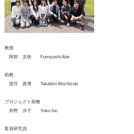
教授
阿部 文快 Fumiyoshi Abe
助教
望月 貴博 Takahiro Mochizuki
プロジェクト助教
井野 洋子 Yoko Ino
客員研究員