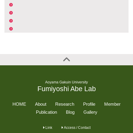
Aoyama Gakuin University
Fumiyoshi Abe Lab
HOME
About
Research
Profile
Member
Publication
Blog
Gallery
Link
Access / Contact