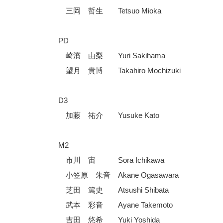
三岡 哲生 Tetsuo Mioka
PD
崎濱 由梨 Yuri Sakihama
望月 貴博 Takahiro Mochizuki
D3
加藤 祐介 Yusuke Kato
M2
市川 宙 Sora Ichikawa
小笠原 朱音 Akane Ogasawara
芝田 篤史 Atsushi Shibata
武本 彩音 Ayane Takemoto
吉田 悠希 Yuki Yoshida