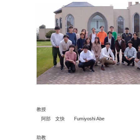
教授
阿部 文快 Fumiyoshi Abe
助教