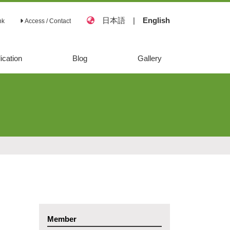
日本語
|
English
nk
Access / Contact
ication
Blog
Gallery
Member