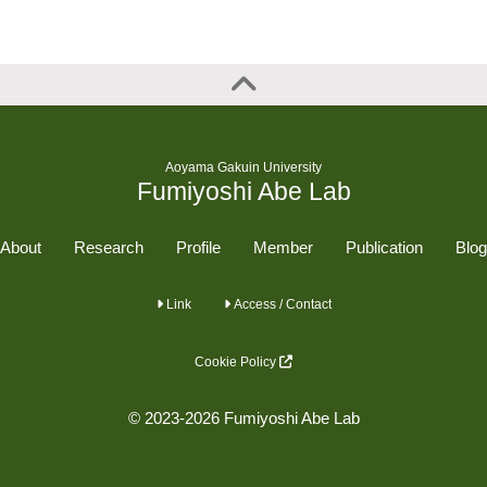
Aoyama Gakuin University
Fumiyoshi Abe Lab
About
Research
Profile
Member
Publication
Blog
Link
Access / Contact
Cookie Policy
© 2023-2026 Fumiyoshi Abe Lab