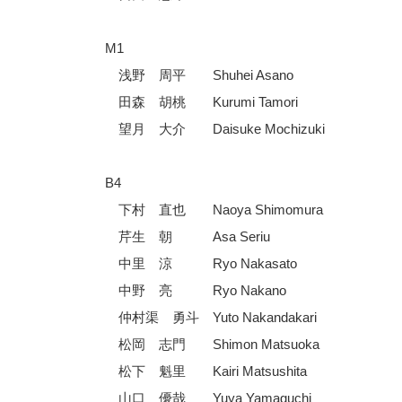
M1
浅野 周平 Shuhei Asano
田森 胡桃 Kurumi Tamori
望月 大介 Daisuke Mochizuki
B4
下村 直也 Naoya Shimomura
芹生 朝 Asa Seriu
中里 涼 Ryo Nakasato
中野 亮 Ryo Nakano
仲村渠 勇斗 Yuto Nakandakari
松岡 志門 Shimon Matsuoka
松下 魁里 Kairi Matsushita
山口 優哉 Yuya Yamaguchi