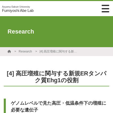
Aoyama Gakuin University
Fumiyoshi Abe Lab
Research
Research
[4] 高圧増殖に関与する新規ERタンパク質Ehg1の役割
[4] 高圧増殖に関与する新規ERタンパ
ク質Ehg1の役割
ゲノムレベルで見た高圧・低温条件下の増殖に
必要な遺伝子